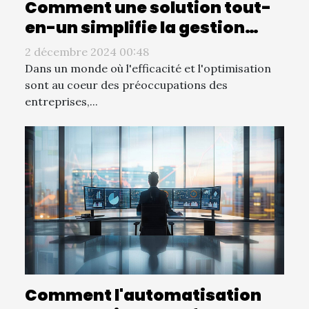
Comment une solution tout-
en-un simplifie la gestion
d'entreprise
2 décembre 2024 00:48
Dans un monde où l'efficacité et l'optimisation
sont au coeur des préoccupations des
entreprises,...
Comment l'automatisation