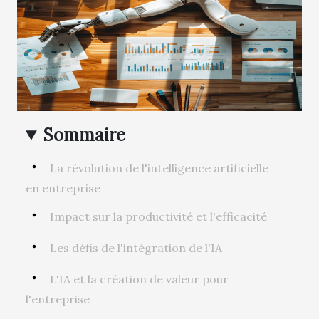
Sommaire
La révolution de l'intelligence artificielle
en entreprise
Impact sur la productivité et l'efficacité
Les défis de l'intégration de l'IA
L'IA et la création de valeur pour
l'entreprise