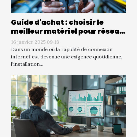
Guide d'achat : choisir le
meilleur matériel pour réseau
fibre optique
16 janvier 2025 09:18
Dans un monde où la rapidité de connexion
internet est devenue une exigence quotidienne,
l'installation...