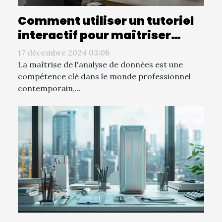
Comment utiliser un tutoriel
interactif pour maîtriser
l'analyse de données
17 décembre 2024 03:08
La maîtrise de l'analyse de données est une
compétence clé dans le monde professionnel
contemporain,...