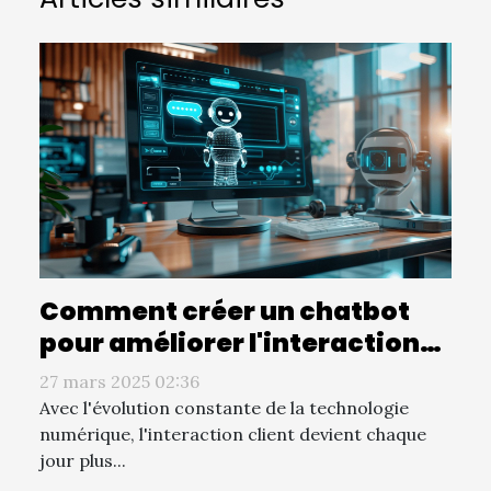
Comment créer un chatbot
pour améliorer l'interaction
client
27 mars 2025 02:36
Avec l'évolution constante de la technologie
numérique, l'interaction client devient chaque
jour plus...