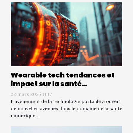
Wearable tech tendances et
impact sur la santé
numérique
22 mars 2025 11:17
L'avènement de la technologie portable a ouvert
de nouvelles avenues dans le domaine de la santé
numérique,...