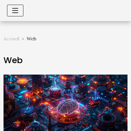
Accueil
Web
Web