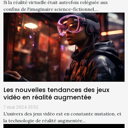
Si la réalité virtuelle était autrefois reléguée aux
confins de l'imaginaire science-fictionnel,...
Les nouvelles tendances des jeux
vidéo en réalité augmentée
7 mai 2024 15:52
L'univers des jeux vidéo est en constante mutation, et
la technologie de réalité augmentée...