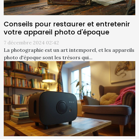
Conseils pour restaurer et entretenir
votre appareil photo d'époque
7 décembre 2024 02:42
La photographie est un art intemporel, et les appareils
photo d'époque sont les trésors qui...